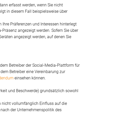
nn erfasst werden, wenn Sie nicht
lgt in diesem Fall beispielsweise über
n Ihre Präferenzen und Interessen hinterlegt
a-Präsenz angezeigt werden. Sofern Sie über
Geräten angezeigt werden, auf denen Sie
dem Betreiber der Social-Media-Plattform für
 dem Betreiber eine Vereinbarung zur
ddendum
einsehen können.
arkeit und Beschwerde) grundsätzlich sowohl
 nicht vollumfänglich Einfluss auf die
 nach der Unternehmenspolitik des