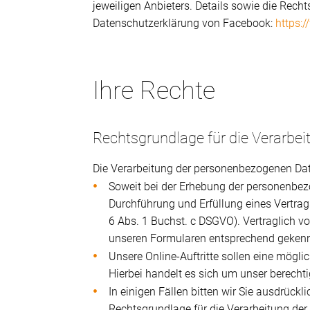
jeweiligen Anbieters. Details sowie die Rech
Datenschutzerklärung von Facebook:
https:
Ihre Rechte
Rechtsgrundlage für die Verarbei
Die Verarbeitung der personenbezogenen Date
Soweit bei der Erhebung der personenbezo
Durchführung und Erfüllung eines Vertrags 
6 Abs. 1 Buchst. c DSGVO). Vertraglich v
unseren Formularen entsprechend gekenn
Unsere Online-Auftritte sollen eine mögl
Hierbei handelt es sich um unser berechti
In einigen Fällen bitten wir Sie ausdrück
Rechtsgrundlage für die Verarbeitung der