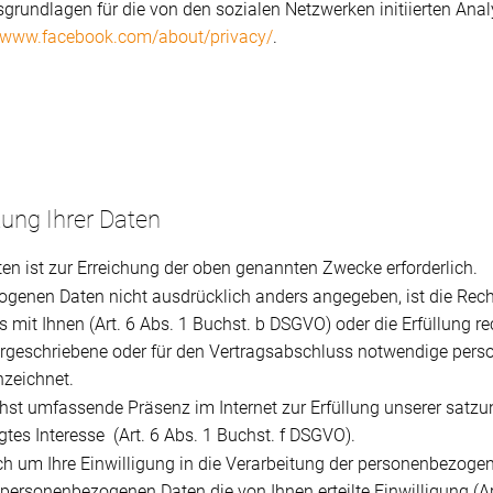
tsgrundlagen für die von den sozialen Netzwerken initiierten An
//www.facebook.com/about/privacy/
.
tung Ihrer Daten
n ist zur Erreichung der oben genannten Zwecke erforderlich.
genen Daten nicht ausdrücklich anders angegeben, ist die Rech
mit Ihnen (Art. 6 Abs. 1 Buchst. b DSGVO) oder die Erfüllung rech
orgeschriebene oder für den Vertragsabschluss notwendige perso
zeichnet.
ichst umfassende Präsenz im Internet zur Erfüllung unserer sa
gtes Interesse (Art. 6 Abs. 1 Buchst. f DSGVO).
lich um Ihre Einwilligung in die Verarbeitung der personenbezogen
 personenbezogenen Daten die von Ihnen erteilte Einwilligung (A