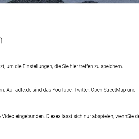
n
t, um die Einstellungen, die Sie hier treffen zu speichern.
ern. Auf adfc.de sind das YouTube, Twitter, Open StreetMap und
e Video eingebunden. Dieses lässt sich nur abspielen, wennSie d