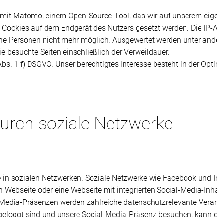
 mit Matomo, einem Open-Source-Tool, das wir auf unserem eige
e Cookies auf dem Endgerät des Nutzers gesetzt werden. Die IP-
elne Personen nicht mehr möglich. Ausgewertet werden unter and
e besuchte Seiten einschließlich der Verweildauer.
 Abs. 1 f) DSGVO. Unser berechtigtes Interesse besteht in der Op
urch soziale Netzwerke
ile in sozialen Netzwerken. Soziale Netzwerke wie Facebook und 
 Webseite oder eine Webseite mit integrierten Social-Media-Inha
Media-Präsenzen werden zahlreiche datenschutzrelevante Verar
geloggt sind und unsere Social-Media-Präsenz besuchen, kann de