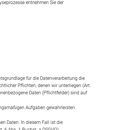
alyseprozesse entnehmen Sie der
tsgrundlage für die Datenverarbeitung die
tlicher Pflichten, denen wir unterliegen (Art.
nenbezogene Daten (Pflichtfelder) sind auf
tzungsmäßigen Aufgaben gewährleisten.
en Daten. In diesem Fall ist die
rt. 6 Abs. 1 Buchst. a DSGVO).