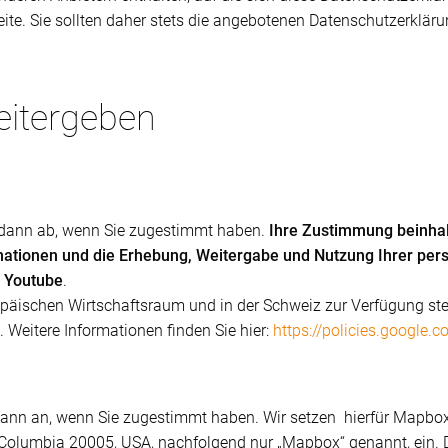
ite. Sie sollten daher stets die angebotenen Datenschutzerkläru
eitergeben
r dann ab, wenn Sie zugestimmt haben.
Ihre Zustimmung beinhal
mationen und die Erhebung, Weitergabe und Nutzung Ihrer pe
h Youtube
.
päischen Wirtschaftsraum und in der Schweiz zur Verfügung stellt
. Weitere Informationen finden Sie hier:
https://policies.google.
dann an, wenn Sie zugestimmt haben. Wir setzen hierfür Mapbox 
 of Columbia 20005, USA, nachfolgend nur „Mapbox“ genannt, ein.