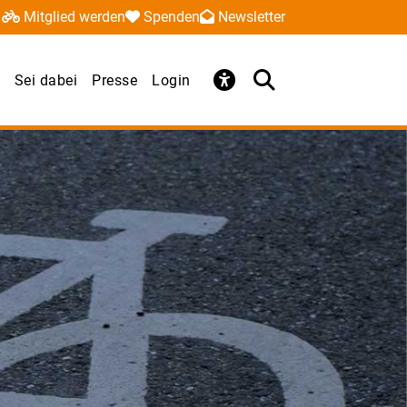
Mitglied werden
Spenden
Newsletter
Sei dabei
Presse
Login