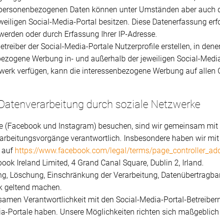
 personenbezogenen Daten können unter Umständen aber auch da
eiligen Social-Media-Portal besitzen. Diese Datenerfassung erfo
werden oder durch Erfassung Ihrer IP-Adresse.
etreiber der Social-Media-Portale Nutzerprofile erstellen, in dene
bezogene Werbung in- und außerhalb der jeweiligen Social-Medi
werk verfügen, kann die interessenbezogene Werbung auf allen 
Datenverarbeitung durch soziale Netzwerke
te (Facebook und Instagram) besuchen, sind wir gemeinsam mit 
arbeitungsvorgänge verantwortlich. Insbesondere haben wir mit
 auf
https://www.facebook.com/legal/terms/page_controller_a
ook Ireland Limited, 4 Grand Canal Square, Dublin 2, Irland.
ung, Löschung, Einschränkung der Verarbeitung, Datenübertragb
k geltend machen.
nsamen Verantwortlichkeit mit den Social-Media-Portal-Betreibern
a-Portale haben. Unsere Möglichkeiten richten sich maßgeblich