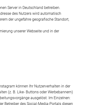
nen Server in Deutschland betreiben.
Adresse des Nutzers wird automatisch
erem der ungefähre geografische Standort,
timierung unserer Webseite und in der
Instagram können Ihr Nutzerverhalten in der
lten (z. B. Like- Buttons oder Werbebannern)
beitungsvorgänge ausgelöst. Im Einzelnen:
r Betreiber des Social-Media-Portals diesen