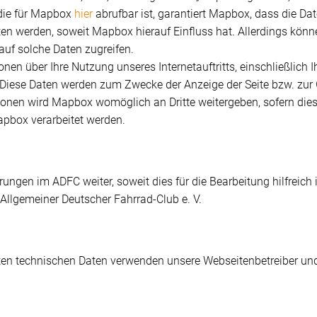
 die für Mapbox
hier
abrufbar ist, garantiert Mapbox, dass die D
ten werden, soweit Mapbox hierauf Einfluss hat. Allerdings kö
auf solche Daten zugreifen.
nen über Ihre Nutzung unseres Internetauftritts, einschließlich 
 Diese Daten werden zum Zwecke der Anzeige der Seite bzw. zur 
ionen wird Mapbox womöglich an Dritte weitergeben, sofern dies 
apbox verarbeitet werden.
erungen im ADFC weiter, soweit dies für die Bearbeitung hilfreic
 Allgemeiner Deutscher Fahrrad-Club e. V.
ten technischen Daten verwenden unsere Webseitenbetreiber und