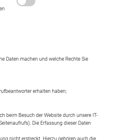
den
iche Daten machen und welche Rechte Sie
nrufbeantworter erhalten haben;
ch beim Besuch der Website durch unsere IT-
Seitenaufrufs). Die Erfassung dieser Daten
ung nicht erstreckt. Hierzu gehören auch die