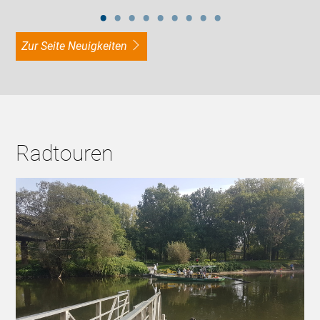
zur Seite Neuigkeiten
Radtouren