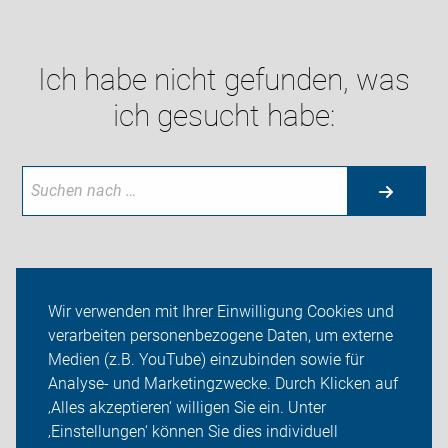
Ich habe nicht gefunden, was
ich gesucht habe:
Neuigkeiten
Wir verwenden mit Ihrer Einwilligung Cookies und
verarbeiten personenbezogene Daten, um externe
ADFC Rhein-Berg
Medien (z.B. YouTube) einzubinden sowie für
Analyse- und Marketingzwecke. Durch Klicken auf
Sei dabei
‚Alles akzeptieren‘ willigen Sie ein. Unter
Presse
‚Einstellungen‘ können Sie dies individuell