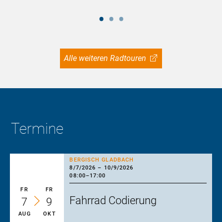
Alle weiteren Radtouren
Termine
BERGISCH GLADBACH
8/7/2026
–
10/9/2026
08:00
–
17:00
FR
FR
Fahrrad Codierung
7
9
AUG
OKT