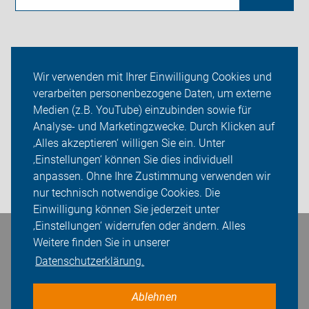
Neuigkeiten
Wir verwenden mit Ihrer Einwilligung Cookies und
verarbeiten personenbezogene Daten, um externe
ADFC Rhein-Berg
Medien (z.B. YouTube) einzubinden sowie für
Analyse- und Marketingzwecke. Durch Klicken auf
Sei dabei
‚Alles akzeptieren‘ willigen Sie ein. Unter
Presse
‚Einstellungen‘ können Sie dies individuell
anpassen. Ohne Ihre Zustimmung verwenden wir
Login
nur technisch notwendige Cookies. Die
Einwilligung können Sie jederzeit unter
‚Einstellungen‘ widerrufen oder ändern. Alles
Bleiben Sie in Kontakt
Weitere finden Sie in unserer
Datenschutzerklärung.
Ablehnen