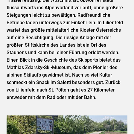
Traisen entlang. Der Abschnitt ist, obwohl er stets
flussaufwärts ins Alpenvorland verläuft, ohne größere
Steigungen leicht zu bewältigen. Radfreundliche
Betriebe laden unterwegs zur Einkehr ein. In Lilienfeld
wartet das größte mittelalterliche Kloster Österreichs
auf eine Besichtigung. Die riesige Anlage mit der
größten Stiftskirche des Landes ist ein Ort des
Staunens und kann bei einer Führung erlebt werden.
Einen Blick in die Geschichte des Skisports bietet das
Mathias Zdarsky-Ski-Museum, das dem Pionier des
alpinen Skilaufs gewidmet ist. Nach so viel Kultur
schmeckt ein Snack im Saletti besonders gut. Zurück
von Lilienfeld nach St. Pölten geht es 27 Kilometer
entweder mit dem Rad oder mit der Bahn.