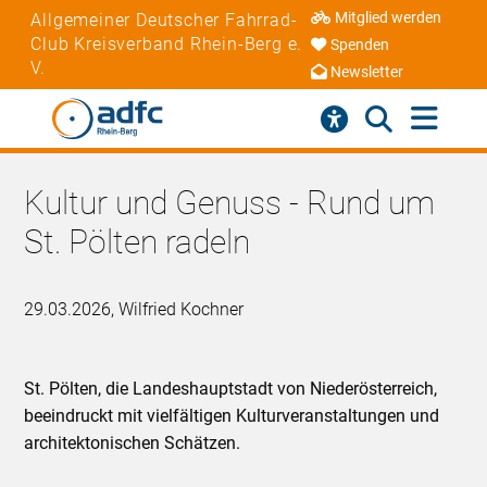
Mitglied werden
Allgemeiner Deutscher Fahrrad-
Club Kreisverband Rhein-Berg e.
Spenden
V.
Newsletter
Kultur und Genuss - Rund um
St. Pölten radeln
29.03.2026, Wilfried Kochner
St. Pölten, die Landeshauptstadt von Niederösterreich,
beeindruckt mit vielfältigen Kulturveranstaltungen und
architektonischen Schätzen.