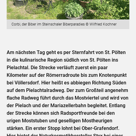
Corbi, der Biber im Steinschaler Biberparadies © Wilfried Kochner
Am nächsten Tag geht es per Sternfahrt von St. Pölten
in die kulinarische Region südlich von St. Pölten ins
Pielachtal. Die Strecke verläuft zuerst ein paar
Kilometer auf der Römerradroute bis zum Knotenpunkt
bei Völlersdorf. Hier heißt es abbiegen Richtung Süden
auf dem Pielachtalradweg. Der zum Großteil angenehm
flache Radweg führt durch das Mostviertel und wird von
der Pielach und der Mariazellerbahn begleitet. Entlang
der Strecke können sich Radsportfreunde bei den
urigen Moststuben und geselligen Mostheurigen
stärken. Ein erster Stopp lohnt bei Ober-Grafendorf.
Hier bietet der Naturkosmetikhersteller Styx bei einer