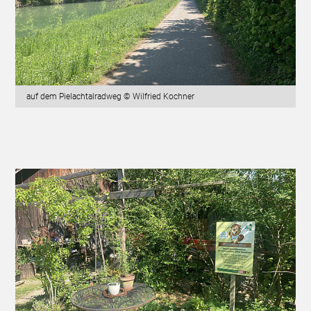
auf dem Pielachtalradweg © Wilfried Kochner