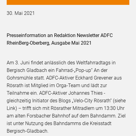
30. Mai 2021
Presseinformation an Redaktion Newsletter ADFC
RheinBerg-Oberberg, Ausgabe Mai 2021
Am 3. Juni findet anlässlich des Weltfahrradtags in
Bergisch Gladbach ein Fahrrad-„Pop-up“ An der
Gohrsmühle statt. ADFC-Aktiver Eckhard Grevener aus
Rösrath ist Mitglied im Orga-Team und lädt zur
Teilnahme ein. ADFC-Aktiver Johannes Thies -
gleichzeitig Initiator des Blogs „Velo-City Rösrath“ (siehe
Link) – trifft sich mit Rösrather Mitradlern um 13:30 Uhr
am alten Forsbacher Bahnhof auf dem Bahndamm. Ziel
ist unter Nutzung des Bahndamms die Kreisstadt
Bergisch-Gladbach.