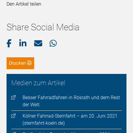
Den Artikel teilen
Share Social Media
Drucken
Medien zum Artikel
Besser Fahrradfahren in Rösrath und dem Rest
der Welt
Kölner Fahrrad-Sternfahrt – am 20. Juni 2021
(sternfahrt-koeln.de)