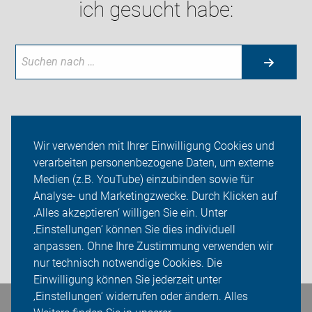
ich gesucht habe:
Neuigkeiten
Wir verwenden mit Ihrer Einwilligung Cookies und
verarbeiten personenbezogene Daten, um externe
ADFC Rhein-Berg
Medien (z.B. YouTube) einzubinden sowie für
Analyse- und Marketingzwecke. Durch Klicken auf
Sei dabei
‚Alles akzeptieren‘ willigen Sie ein. Unter
Presse
‚Einstellungen‘ können Sie dies individuell
anpassen. Ohne Ihre Zustimmung verwenden wir
Login
nur technisch notwendige Cookies. Die
Einwilligung können Sie jederzeit unter
‚Einstellungen‘ widerrufen oder ändern. Alles